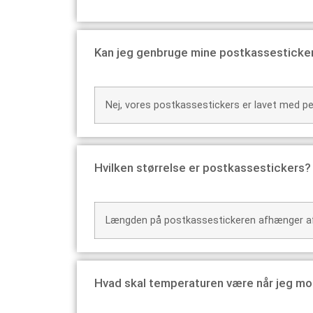
Kan jeg genbruge mine postkassesticke
Nej, vores postkassestickers er lavet med pe
Hvilken størrelse er postkassestickers?
Længden på postkassestickeren afhænger af n
Hvad skal temperaturen være når jeg mo