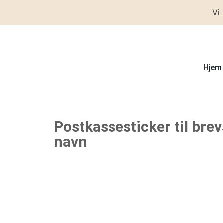
Vi
Hjem
Postkassesticker til br
navn