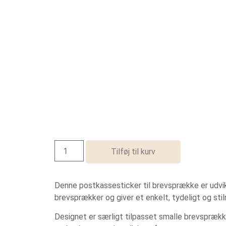
Tilføj til kurv
Denne postkassesticker til brevsprække er udvikl
brevsprækker og giver et enkelt, tydeligt og stil
Designet er særligt tilpasset smalle brevsprække