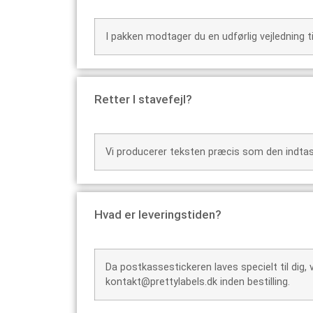
I pakken modtager du en udførlig vejledning t
Retter I stavefejl?
Vi producerer teksten præcis som den indtaste
Hvad er leveringstiden?
Da postkassestickeren laves specielt til dig,
kontakt@prettylabels.dk inden bestilling.