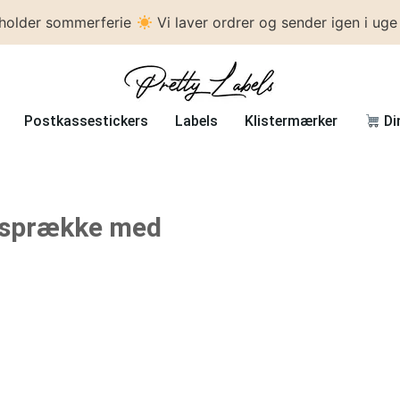
 holder sommerferie
Vi laver ordrer og sender igen i uge
Postkassestickers
Labels
Klistermærker
Di
evsprække med