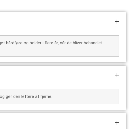
t hårdføre og holder i flere år, når de bliver behandlet
g gør den lettere at fjerne.