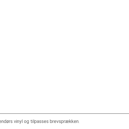
endørs vinyl og tilpasses brevsprækken.