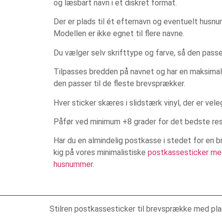
og læsbart navn i et diskret format.
Der er plads til ét efternavn og eventuelt husn
Modellen er ikke egnet til flere navne.
Du vælger selv skrifttype og farve, så den passer
Tilpasses bredden på navnet og har en maksimal 
den passer til de fleste brevsprækker.
Hver sticker skæres i slidstærk vinyl, der er vele
Påfør ved minimum +8 grader for det bedste res
Har du en almindelig postkasse i stedet for en 
kig på vores minimalistiske
postkassesticker me
husnummer
.
Stilren postkassesticker til brevsprække med pla