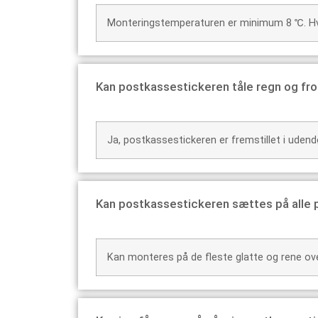
Monteringstemperaturen er minimum 8 ℃. Hvi
Kan postkassestickeren tåle regn og fro
Ja, postkassestickeren er fremstillet i udendø
Kan postkassestickeren sættes på alle
Kan monteres på de fleste glatte og rene ov