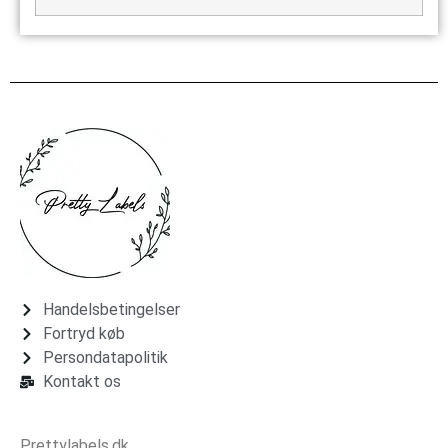
Handelsbetingelser
Fortryd køb
Persondatapolitik
Kontakt os
Prettylabels.dk