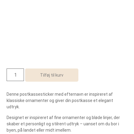
Tilføj til kurv
Denne postkassesticker med efternavn er inspireret af
klassiske ornamenter og giver din postkasse et elegant
udtryk.
Designet er inspireret af fine ornamenter og bløde linjer, der
skaber et personligt og stilrent udtryk – uanset om du bor i
byen, på landet eller midt imellem.