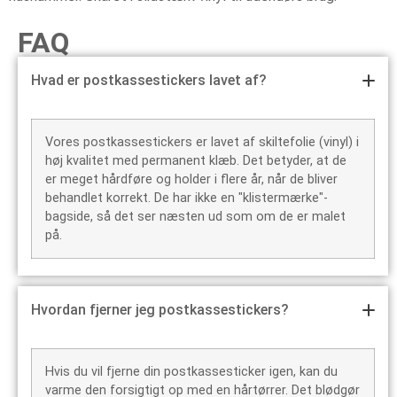
FAQ
Hvad er postkassestickers lavet af?
Vores postkassestickers er lavet af skiltefolie (vinyl) i
høj kvalitet med permanent klæb. Det betyder, at de
er meget hårdføre og holder i flere år, når de bliver
behandlet korrekt. De har ikke en "klistermærke"-
bagside, så det ser næsten ud som om de er malet
på.
Hvordan fjerner jeg postkassestickers?
Hvis du vil fjerne din postkassesticker igen, kan du
varme den forsigtigt op med en hårtørrer. Det blødgør