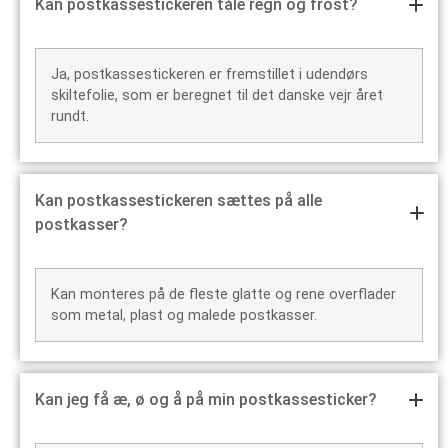
Kan postkassestickeren tåle regn og frost?
Ja, postkassestickeren er fremstillet i udendørs
skiltefolie, som er beregnet til det danske vejr året
rundt.
Kan postkassestickeren sættes på alle
postkasser?
Kan monteres på de fleste glatte og rene overflader
som metal, plast og malede postkasser.
Kan jeg få æ, ø og å på min postkassesticker?