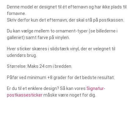
Denne model er designet til ét efternavn og har ikke plads til
fornavne.
Skriv derfor kun det efternavn, der skal stå på postkassen.
Du kan vælge mellem to ornament-typer (se billederne i
galleriet) samt farve på vinylen.
Hver sticker skæres i slidstærk vinyl, der er velegnet til
udendørs brug.
Størrelse: Maks 24 cm i bredden.
Påfør ved minimum +8 grader for det bedste resultat.
Er du til et enklere design? Så kan vores
Signatur-
postkassesticker
måske være noget for dig.