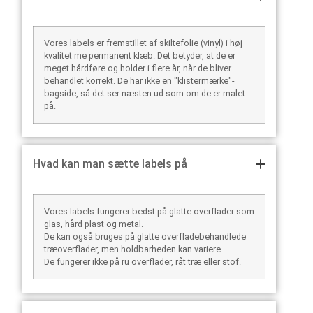
Vores labels er fremstillet af skiltefolie (vinyl) i høj
kvalitet me permanent klæb. Det betyder, at de er
meget hårdføre og holder i flere år, når de bliver
behandlet korrekt. De har ikke en "klistermærke"-
bagside, så det ser næsten ud som om de er malet
på.
Hvad kan man sætte labels på
Vores labels fungerer bedst på glatte overflader som
glas, hård plast og metal.
De kan også bruges på glatte overfladebehandlede
træoverflader, men holdbarheden kan variere.
De fungerer ikke på ru overflader, råt træ eller stof.