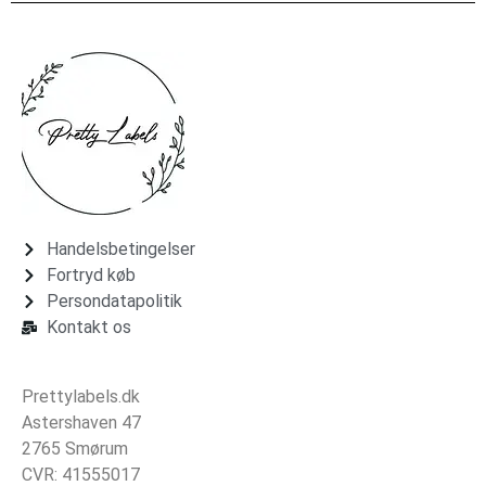
Handelsbetingelser
Fortryd køb
Persondatapolitik
Kontakt os
Prettylabels.dk
Astershaven 47
2765 Smørum
CVR: 41555017