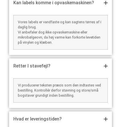
Kan labels komme i opvaskemaskinen?
Vores labels er vandfaste og kan sagtens tørres af i
daglig brug.
Vi anbefaler dog ikke opvaskemaskine eller
mikrobølgeovn, da høj varme kan forkorte levetiden
på vinylen og klæben.
Retter I stavefejl?
Vi producerer teksten præcis som den indtastes ved
bestilling. Kontrollér derfor stavning og store/små
bogstaver grundigt inden bestilling.
Hvad er leveringstiden?