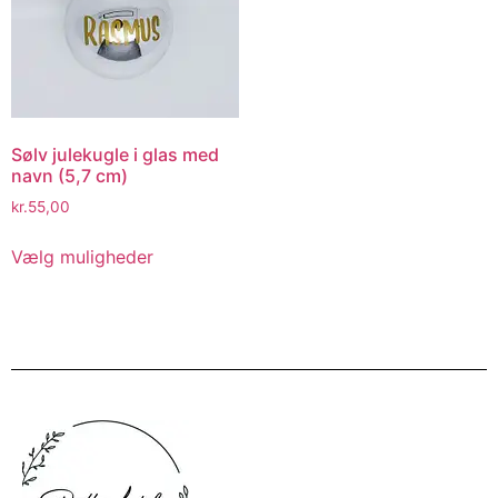
Sølv julekugle i glas med
navn (5,7 cm)
kr.
55,00
Vælg muligheder