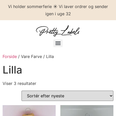
Vi holder sommerferie ☀️ Vi laver ordrer og sender
igen i uge 32
Forside
/ Vare Farve / Lilla
Lilla
Viser 3 resultater