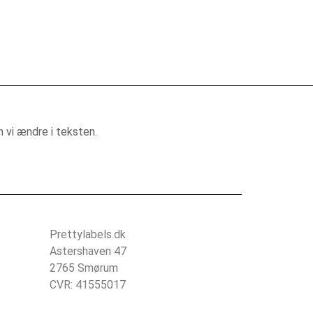
 vi ændre i teksten.
Prettylabels.dk
Astershaven 47
2765 Smørum
CVR: 41555017