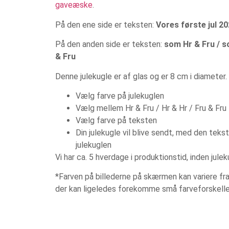
gaveæske
.
På den ene side er teksten:
Vores første jul 2
På den anden side er teksten:
som Hr & Fru / s
& Fru
Denne julekugle er af glas og er 8 cm i diameter.
Vælg farve på julekuglen
Vælg mellem Hr & Fru / Hr & Hr / Fru & Fru
Vælg farve på teksten
Din julekugle vil blive sendt, med den tekst
julekuglen
Vi har ca. 5 hverdage i produktionstid, inden julek
*Farven på billederne på skærmen kan variere fra 
der kan ligeledes forekomme små farveforskelle