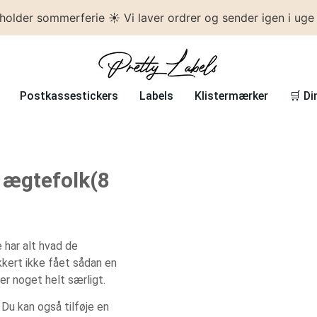
 holder sommerferie ☀️ Vi laver ordrer og sender igen i uge
Postkassestickers
Labels
Klistermærker
🛒 Di
 ægtefolk(8
e har alt hvad de
ikkert ikke fået sådan en
er noget helt særligt.
Du kan også tilføje en