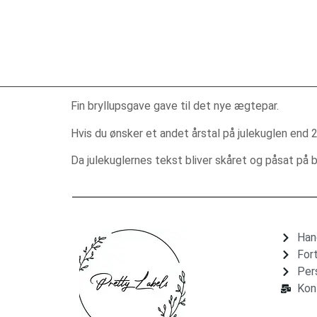
Fin bryllupsgave gave til det nye ægtepar.
Hvis du ønsker et andet årstal på julekuglen end 
Da julekuglernes tekst bliver skåret og påsat på be
Han
For
Per
Kon