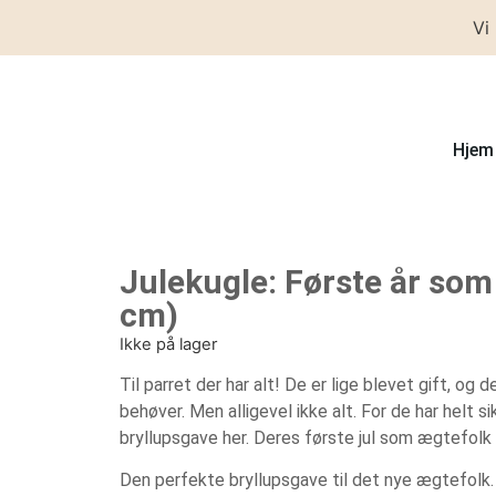
Vi
Hjem
Julekugle: Første år som
cm)
Ikke på lager
Til parret der har alt! De er lige blevet gift, og d
behøver. Men alligevel ikke alt. For de har helt s
bryllupsgave her. Deres første jul som ægtefolk 
Den perfekte bryllupsgave til det nye ægtefolk. 